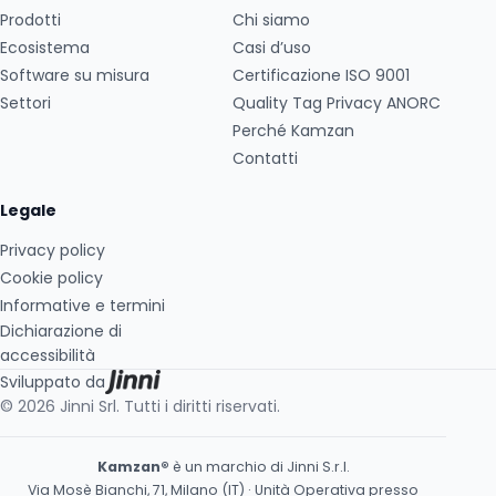
Prodotti
Chi siamo
Ecosistema
Casi d’uso
Software su misura
Certificazione ISO 9001
Settori
Quality Tag Privacy ANORC
Perché Kamzan
Contatti
Legale
Privacy policy
Cookie policy
Informative e termini
Dichiarazione di
accessibilità
Sviluppato da
© 2026 Jinni Srl. Tutti i diritti riservati.
Kamzan®
è un marchio di Jinni S.r.l.
Via Mosè Bianchi, 71, Milano (IT) · Unità Operativa presso