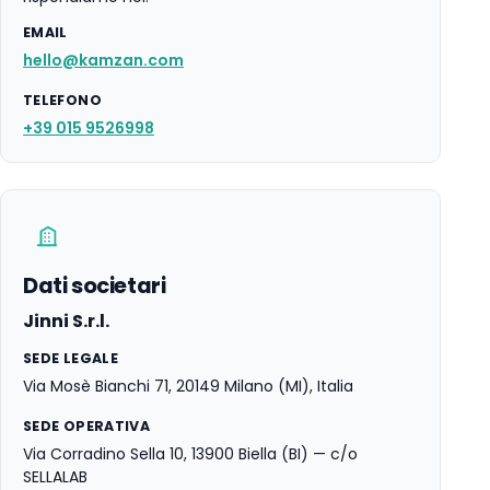
EMAIL
hello@kamzan.com
TELEFONO
+39 015 9526998
Dati societari
Jinni S.r.l.
SEDE LEGALE
Via Mosè Bianchi 71, 20149 Milano (MI), Italia
SEDE OPERATIVA
Via Corradino Sella 10, 13900 Biella (BI) — c/o
SELLALAB