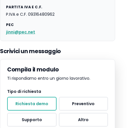
PARTITA IVA E C.F.
P.IVA e C.F. 09316480962
PEC
jinni@pec.net
Scrivici un messaggio
Compila il modulo
Ti rispondiamo entro un giorno lavorativo.
Tipo di richiesta
Richiesta demo
Preventivo
Supporto
Altro