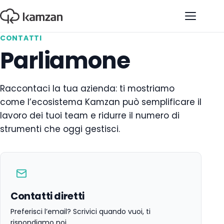
Apri il 
CONTATTI
Parliamone
Raccontaci la tua azienda: ti mostriamo
come l’ecosistema Kamzan può semplificare il
lavoro dei tuoi team e ridurre il numero di
strumenti che oggi gestisci.
Contatti diretti
Preferisci l’email? Scrivici quando vuoi, ti
rispondiamo noi.