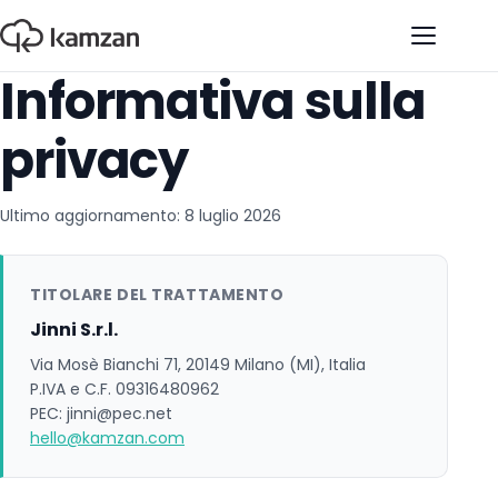
Apri il 
Informativa sulla
privacy
Ultimo aggiornamento:
8 luglio 2026
TITOLARE DEL TRATTAMENTO
Jinni S.r.l.
Via Mosè Bianchi 71, 20149 Milano (MI), Italia
P.IVA e C.F. 09316480962
PEC: jinni@pec.net
hello@kamzan.com