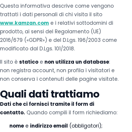
Questa informativa descrive come vengono
trattati i dati personali di chi visita il sito
www.kamzan.com
e i relativi sottodomini di
prodotto, ai sensi del Regolamento (UE)
2016/679 («GDPR») e del D.Lgs. 196/2003 come
modificato dal D.Lgs. 101/2018.
Il sito è
statico
e
non utilizza un database
:
non registra account, non profila i visitatori e
non conserva i contenuti delle pagine visitate.
Quali dati trattiamo
Dati che ci fornisci tramite il form di
contatto.
Quando compili il form richiediamo:
nome
e
indirizzo email
(obbligatori);