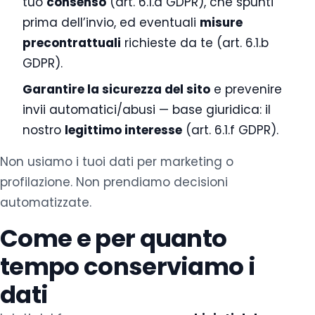
tuo
consenso
(art. 6.1.a GDPR), che spunti
prima dell’invio, ed eventuali
misure
precontrattuali
richieste da te (art. 6.1.b
GDPR).
Garantire la sicurezza del sito
e prevenire
invii automatici/abusi — base giuridica: il
nostro
legittimo interesse
(art. 6.1.f GDPR).
Non usiamo i tuoi dati per marketing o
profilazione. Non prendiamo decisioni
automatizzate.
Come e per quanto
tempo conserviamo i
dati