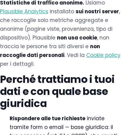
Statistiche di traffico anonime.
Usiamo
Plausible Analytics
installato
sui nostri server
,
che raccoglie solo metriche aggregate e
anonime (pagine viste, provenienza, tipo di
dispositivo). Plausible
non usa cookie
, non
traccia le persone tra siti diversi e
non
raccoglie dati personali
. Vedi la
Cookie policy
per i dettagli.
Perché trattiamo i tuoi
dati e con quale base
giuridica
Rispondere alle tue richieste
inviate
tramite form o email — base giuridica: il