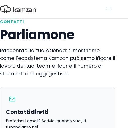
Apri il 
CONTATTI
Parliamone
Raccontaci la tua azienda: ti mostriamo
come l’ecosistema Kamzan può semplificare il
lavoro dei tuoi team e ridurre il numero di
strumenti che oggi gestisci.
Contatti diretti
Preferisci l’email? Scrivici quando vuoi, ti
rispondiamo noi.