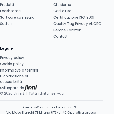
Prodotti
Chi siamo
Ecosistema
Casi d’uso
Software su misura
Certificazione ISO 9001
Settori
Quality Tag Privacy ANORC
Perché Kamzan
Contatti
Legale
Privacy policy
Cookie policy
Informative e termini
Dichiarazione di
accessibilità
Sviluppato da
© 2026 Jinni Srl. Tutti i diritti riservati.
Kamzan®
è un marchio di Jinni S.r.l.
Via Mosè Bianchi, 71, Milano (IT) · Unità Operativa presso