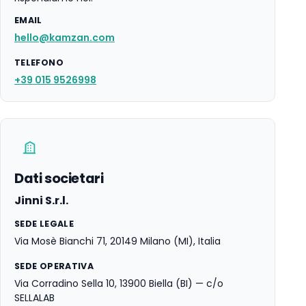
EMAIL
hello@kamzan.com
TELEFONO
+39 015 9526998
Dati societari
Jinni S.r.l.
SEDE LEGALE
Via Mosè Bianchi 71, 20149 Milano (MI), Italia
SEDE OPERATIVA
Via Corradino Sella 10, 13900 Biella (BI) — c/o
SELLALAB