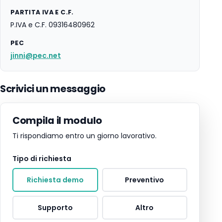
PARTITA IVA E C.F.
P.IVA e C.F. 09316480962
PEC
jinni@pec.net
Scrivici un messaggio
Compila il modulo
Ti rispondiamo entro un giorno lavorativo.
Tipo di richiesta
Richiesta demo
Preventivo
Supporto
Altro