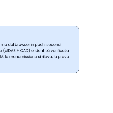
 firma dal browser in pochi secondi
e (eIDAS + CAD) e identità verificata
: la manomissione si rileva, la prova