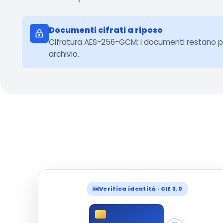
Documenti cifrati a riposo
Cifratura AES-256-GCM: i documenti restano pr
archivio.
Verifica identità · CIE 3.0