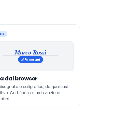
O 3
Marco Rossi
Firma qui
a dal browser
disegnata o calligrafica, da qualsiasi
itivo. Certificato e archiviazione
tici.