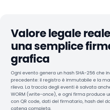
Valore legale real
una semplice firm
grafica
Ogni evento genera un hash SHA-256 che in
precedente: il registro è immutabile e la m
rileva. La traccia degli eventi è salvata anc
WORM (write-once), e ogni firma produce un
con QR code, dati del firmatario, hash del
catena completa.