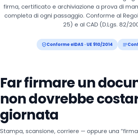
firma, certificato e archiviazione a prova di ma
completa di ogni passaggio. Conforme al Regol
25) e al CAD (D.Lgs. 82/2005
Conforme eIDAS · UE 910/2014
Conf
Far firmare un doc
non dovrebbe costa
giornata
Stampa, scansione, corriere — oppure una “firma 