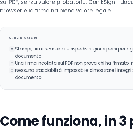
sul PDF, senza valore probatorio. Con kSign il do
browser e la firma ha pieno valore legale.
SENZA KSIGN
Stampi, firmi, scansioni e rispedisci: giorni persi per og
documento
Una firma incollata sul PDF non prova chi ha firmato,
Nessuna tracciabilità: impossibile dimostrare l’integri
documento
Come funziona, in 3 