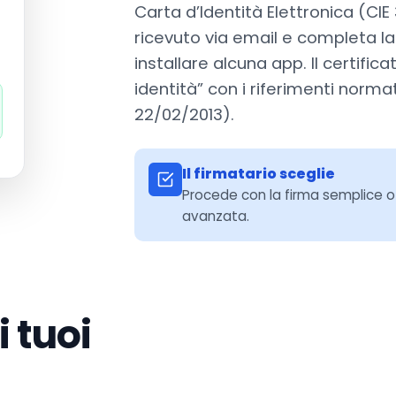
Carta d’Identità Elettronica (CIE 3.
ricevuto via email e completa la
installare alcuna app. Il certific
identità” con i riferimenti norma
22/02/2013).
Il firmatario sceglie
Procede con la firma semplice o s
avanzata.
i tuoi