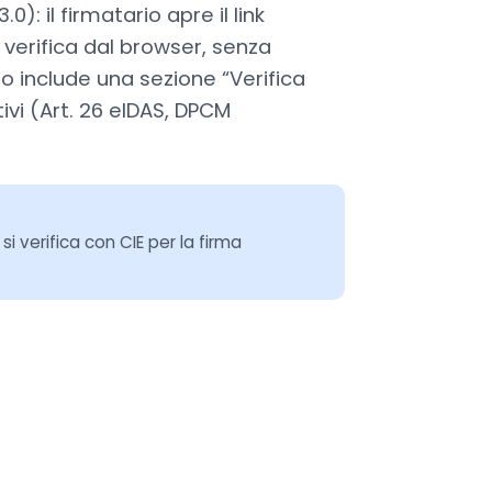
0): il firmatario apre il link
 verifica dal browser, senza
ato include una sezione “Verifica
tivi (Art. 26 eIDAS, DPCM
i verifica con CIE per la firma