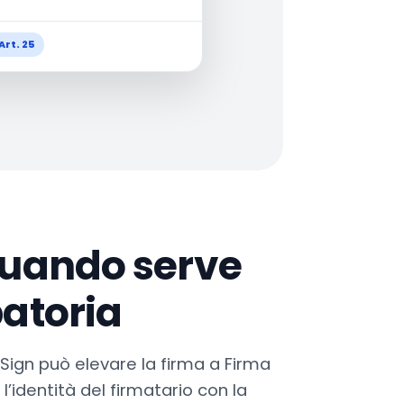
Art. 25
quando serve
batoria
kSign può elevare la firma a Firma
l’identità del firmatario con la