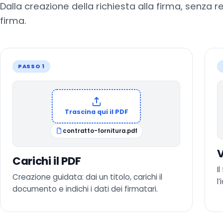
Dalla creazione della richiesta alla firma, senza r
firma.
PASSO 1
Trascina qui il PDF
contratto-fornitura.pdf
V
Carichi il PDF
I
Creazione guidata: dai un titolo, carichi il
l
documento e indichi i dati dei firmatari.