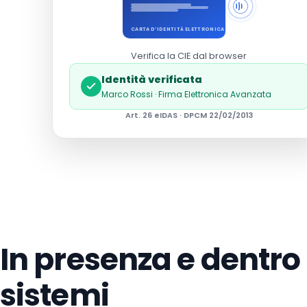
CARTA D’IDENTITÀ ELETTRONICA
Verifica la CIE dal browser
Identità verificata
Marco Rossi · Firma Elettronica Avanzata
Art. 26 eIDAS · DPCM 22/02/2013
In presenza e dentro 
sistemi