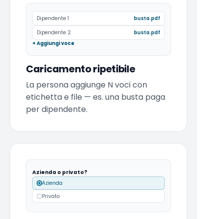
Dipendente 1
busta.pdf
Dipendente 2
busta.pdf
+ Aggiungi voce
Caricamento ripetibile
La persona aggiunge N voci con
etichetta e file — es. una busta paga
per dipendente.
Azienda o privato?
Azienda
Privato