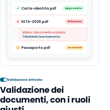
Carta-identita.pdf
Approvato
ESTA-2026.pdf
Rifiutato
Motivo: documento scaduto
Richiedi ricaricamento
Passaporto.pdf
In attesa
Validazione attivata
Validazione dei
documenti, con i ruoli
giusti