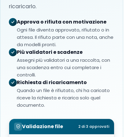
ricaricarlo.
Approva o rifiuta con motivazione
Ogni file diventa approvato, rifiutato o in
attesa. Il rifiuto parte con una nota, anche
da modelli pronti.
Più validatori e scadenze
Assegni più validatori a una raccolta, con
una scadenza entro cui completare i
controlli.
Richiesta di ricaricamento
Quando un file è rifiutato, chi ha caricato
riceve la richiesta e ricarica solo quel
documento.
Validazione file
2 di 3 approvati