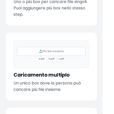
Uno o più box per caricare file singoli.
Puoi aggiungere più box nello stesso
step.
Più file insieme
a.pdf
b.pdf
c.pdf
Caricamento multiplo
Un unico box dove la persona può
caricare più file insieme.