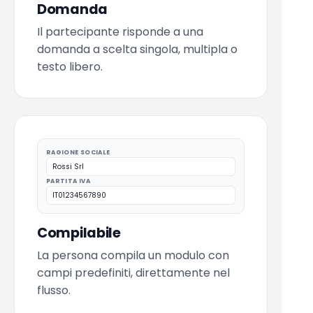
Domanda
Il partecipante risponde a una
domanda a scelta singola, multipla o
testo libero.
RAGIONE SOCIALE
Rossi Srl
PARTITA IVA
IT01234567890
Compilabile
La persona compila un modulo con
campi predefiniti, direttamente nel
flusso.