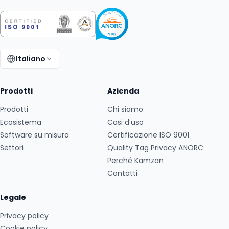
Italiano
Cambia lingua:
Prodotti
Azienda
Prodotti
Chi siamo
Ecosistema
Casi d’uso
Software su misura
Certificazione ISO 9001
Settori
Quality Tag Privacy ANORC
Perché Kamzan
Contatti
Legale
Privacy policy
Cookie policy