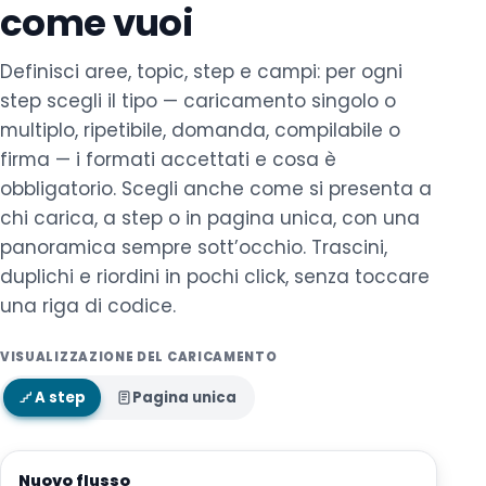
come vuoi
Definisci aree, topic, step e campi: per ogni
step scegli il tipo — caricamento singolo o
multiplo, ripetibile, domanda, compilabile o
firma — i formati accettati e cosa è
obbligatorio. Scegli anche come si presenta a
chi carica, a step o in pagina unica, con una
panoramica sempre sott’occhio. Trascini,
duplichi e riordini in pochi click, senza toccare
una riga di codice.
VISUALIZZAZIONE DEL CARICAMENTO
A step
Pagina unica
Nuovo flusso