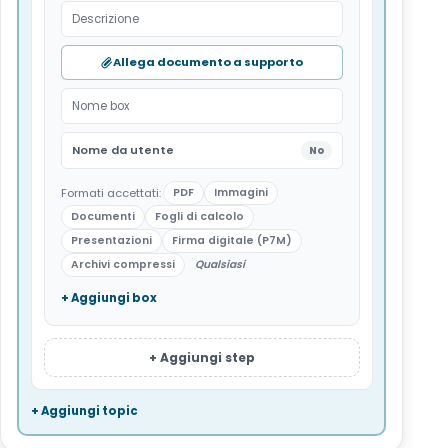
Descrizione
Allega documento a supporto
Nome box
Nome da utente
No
Formati accettati:
PDF
Immagini
Documenti
Fogli di calcolo
Presentazioni
Firma digitale (P7M)
Archivi compressi
Qualsiasi
+ Aggiungi box
+ Aggiungi step
+ Aggiungi topic