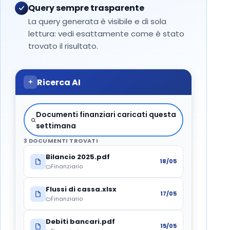
Query sempre trasparente
La query generata è visibile e di sola
lettura: vedi esattamente come è stato
trovato il risultato.
Ricerca AI
Documenti finanziari caricati questa
settimana
3 DOCUMENTI TROVATI
Bilancio 2025.pdf
18/05
Finanziario
Flussi di cassa.xlsx
17/05
Finanziario
Debiti bancari.pdf
15/05