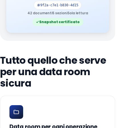
9f2a·c7e1·b830·4d15
42 documenti
5 sezioni
Sola lettura
Snapshot certificato
Tutto quello che serve
per una data room
sicura
Data room per ogni operazione