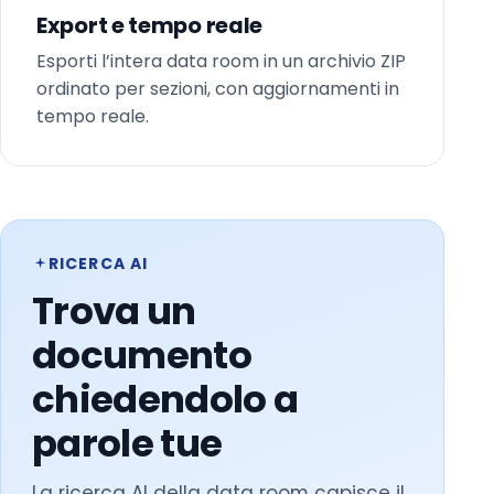
Export e tempo reale
Esporti l’intera data room in un archivio ZIP
ordinato per sezioni, con aggiornamenti in
tempo reale.
RICERCA AI
Trova un
documento
chiedendolo a
parole tue
La ricerca AI della data room capisce il