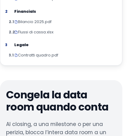
Financials
2
Bilancio 2025.pdf
2.1
Flussi di cassa.xlsx
2.2
Legale
3
Contratti quadro.pdf
3.1
Congela la data
room quando conta
Al closing, a una milestone o per una
perizia, blocca l’intera data room a un