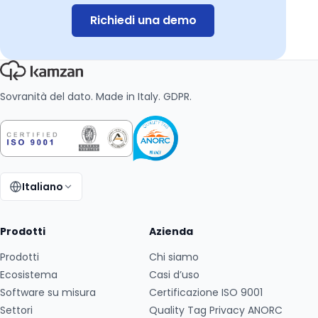
Richiedi una demo
Sovranità del dato. Made in Italy. GDPR.
Italiano
Cambia lingua:
Prodotti
Azienda
Prodotti
Chi siamo
Ecosistema
Casi d’uso
Software su misura
Certificazione ISO 9001
Settori
Quality Tag Privacy ANORC