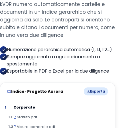
kVDR numera automaticamente cartelle e
documenti in un indice gerarchico che si
aggiorna da solo. Le controparti si orientano
subito e citano i documenti per numero, come
in una vera due diligence.
Numerazione gerarchica automatica (1, 1.1, 1.2…)
Sempre aggiornato a ogni caricamento o
spostamento
Esportabile in PDF o Excel per la due diligence
Indice · Progetto Aurora
Esporta
Corporate
1
Statuto.pdf
1.1
Visura camerale.pdf
1.2