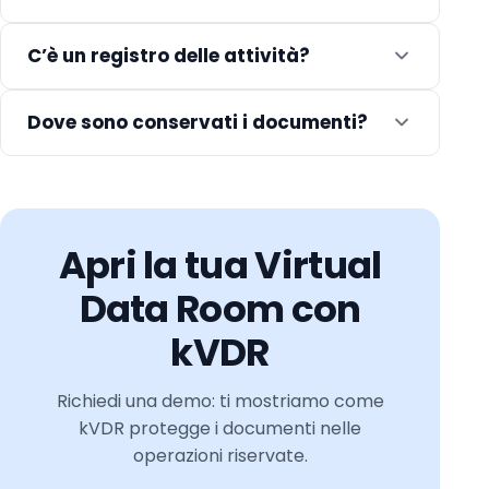
C’è un registro delle attività?
Dove sono conservati i documenti?
Apri la tua Virtual
Data Room con
kVDR
Richiedi una demo: ti mostriamo come
kVDR protegge i documenti nelle
operazioni riservate.