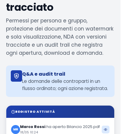
tracciato
Permessi per persona e gruppo,
protezione dei documenti con watermark
e sola visualizzazione, NDA con versioni
tracciate e un audit trail che registra
ogni apertura, download e domanda.
Q&A e audit trail
Le domande delle controparti in un
flusso ordinato; ogni azione registrata.
REGISTRO ATTIVITÀ
Marco Rossi
ha aperto Bilancio 2025.pdf
MR
18/05 10:24