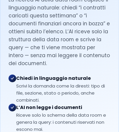
linguaggio naturale: chiedi “i contratti
caricati questa settimana” o “i
documenti finanziari ancora in bozza” e
ottieni subito l’elenco. L’AI riceve solo la
struttura della data room e scrive la
query — che ti viene mostrata per
intero — senza mai leggere il contenuto
dei documenti.
Chiedi in linguaggio naturale
Scrivi la domanda come la diresti: tipo di
file, sezione, stato o periodo, anche
combinati.
L’AI non legge i documenti
Riceve solo lo schema della data room e
genera la query: i contenuti riservati non
escono mai.