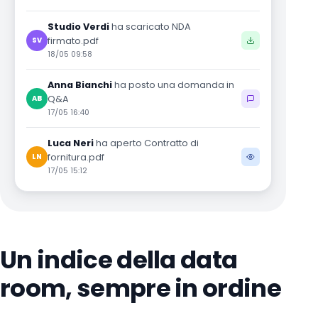
Studio Verdi
ha scaricato NDA
firmato.pdf
SV
18/05 09:58
Anna Bianchi
ha posto una domanda in
Q&A
AB
17/05 16:40
Luca Neri
ha aperto Contratto di
fornitura.pdf
LN
17/05 15:12
Un indice della data
room, sempre in ordine