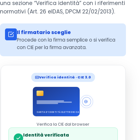
una sezione “Verifica identità” con i riferimenti
normativi (Art. 26 eIDAS, DPCM 22/02/2013).
Il firmatario sceglie
Procede con la firma semplice o si verifica
con CIE per la firma avanzata.
Verifica identità · CIE 3.0
CARTA D’IDENTITÀ ELETTRONICA
Verifica la CIE dal browser
Identità verificata