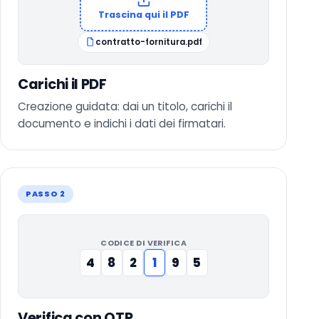
Trascina qui il PDF
contratto-fornitura.pdf
Carichi il PDF
Creazione guidata: dai un titolo, carichi il
documento e indichi i dati dei firmatari.
PASSO 2
CODICE DI VERIFICA
4
8
2
1
9
5
Verifica con OTP