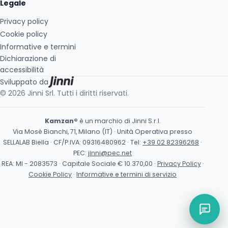
Legale
Privacy policy
Cookie policy
Informative e termini
Dichiarazione di
accessibilità
Sviluppato da
© 2026 Jinni Srl. Tutti i diritti riservati.
Kamzan®
è un marchio di Jinni S.r.l.
Via Mosè Bianchi, 71, Milano (IT) · Unità Operativa presso
SELLALAB Biella · CF/P.IVA: 09316480962 · Tel:
+39 02 82396268
·
PEC:
jinni@pec.net
REA: MI - 2083573 · Capitale Sociale € 10.370,00 ·
Privacy Policy
·
Cookie Policy
·
Informative e termini di servizio