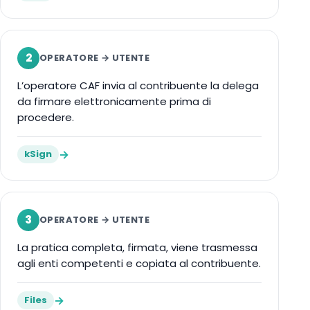
2
OPERATORE → UTENTE
L’operatore CAF invia al contribuente la delega
da firmare elettronicamente prima di
procedere.
→
kSign
3
OPERATORE → UTENTE
La pratica completa, firmata, viene trasmessa
agli enti competenti e copiata al contribuente.
→
Files