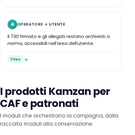
4
OPERATORE → UTENTE
Il 730 firmato e gli allegati restano archiviati a
norma, accessibili nell’area dell’utente.
→
Files
I prodotti Kamzan per
CAF e patronati
I moduli che orchestrano la campagna, dalla
raccolta moduli alla conservazione.