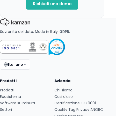
Richiedi una demo
Sovranità del dato. Made in Italy. GDPR.
Italiano
Cambia lingua:
Prodotti
Azienda
Prodotti
Chi siamo
Ecosistema
Casi d’uso
Software su misura
Certificazione ISO 9001
Settori
Quality Tag Privacy ANORC