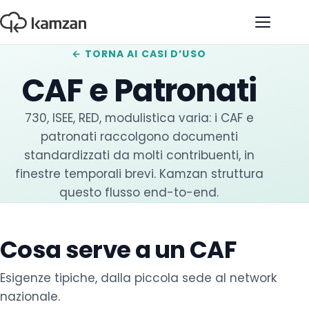
Apri il 
←
TORNA AI CASI D’USO
CAF e Patronati
730, ISEE, RED, modulistica varia: i CAF e
patronati raccolgono documenti
standardizzati da molti contribuenti, in
finestre temporali brevi. Kamzan struttura
questo flusso end-to-end.
Cosa serve a un CAF
Esigenze tipiche, dalla piccola sede al network
nazionale.