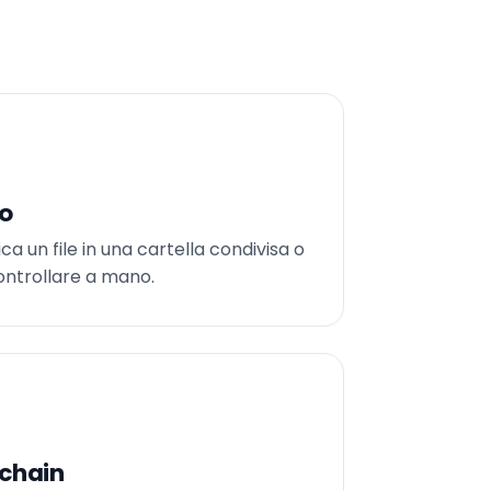
to
a un file in una cartella condivisa o
ontrollare a mano.
kchain