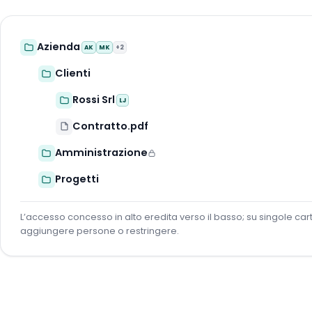
Azienda
AK
MK
+2
Clienti
Rossi Srl
LJ
Contratto.pdf
Amministrazione
Progetti
L’accesso concesso in alto eredita verso il basso; su singole cart
aggiungere persone o restringere.