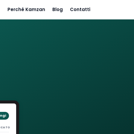
Perché Kamzan
Blog
Contatti
ngi
ICATO