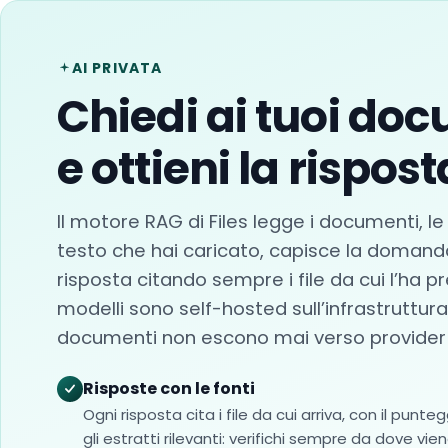
AI PRIVATA
Chiedi ai tuoi doc
e ottieni la rispost
Il motore RAG di Files legge i documenti, le
testo che hai caricato, capisce la domanda
risposta citando sempre i file da cui l’ha pre
modelli sono self-hosted sull’infrastruttura
documenti non escono mai verso provider 
Risposte con le fonti
Ogni risposta cita i file da cui arriva, con il punte
gli estratti rilevanti: verifichi sempre da dove vie