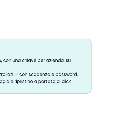
o, con una chiave per azienda, su
ntrollati — con scadenza e password.
gia e ripristino a portata di click.