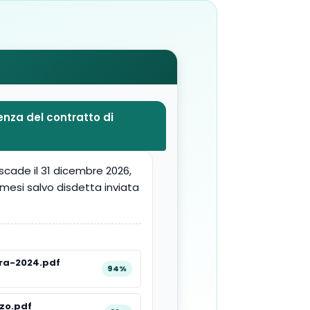
enza del contratto di
a scade il 31 dicembre 2026,
 mesi salvo disdetta inviata
ra-2024.pdf
94%
zo.pdf