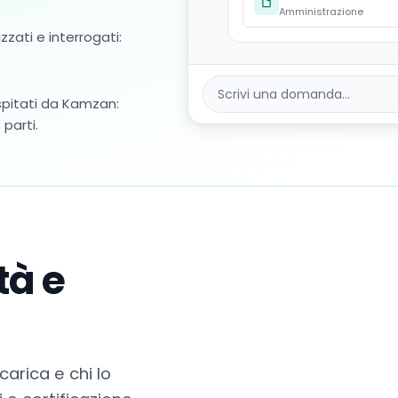
Amministrazione
zzati e interrogati:
Scrivi una domanda…
spitati da Kamzan:
 parti.
tà e
scarica e chi lo