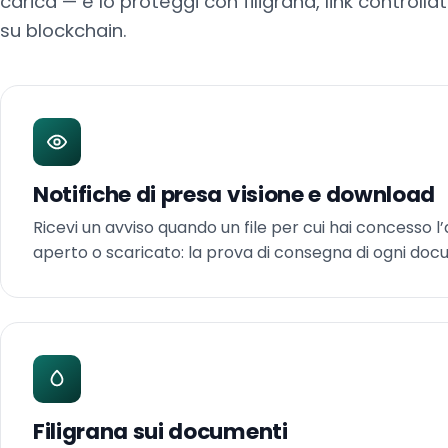
carica — e lo proteggi con filigrana, link controllat
su blockchain.
Notifiche di presa visione e download
Ricevi un avviso quando un file per cui hai concesso 
aperto o scaricato: la prova di consegna di ogni do
Filigrana sui documenti