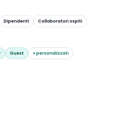
Dipendenti
Collaboratori ospiti
r
Guest
+ personalizzati