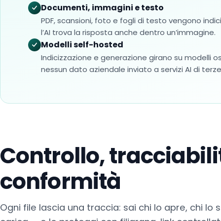
Documenti, immagini e testo
PDF, scansioni, foto e fogli di testo vengono indici
l’AI trova la risposta anche dentro un’immagine.
Modelli self-hosted
Indicizzazione e generazione girano su modelli o
nessun dato aziendale inviato a servizi AI di terze
Controllo, tracciabili
conformità
Ogni file lascia una traccia: sai chi lo apre, chi lo 