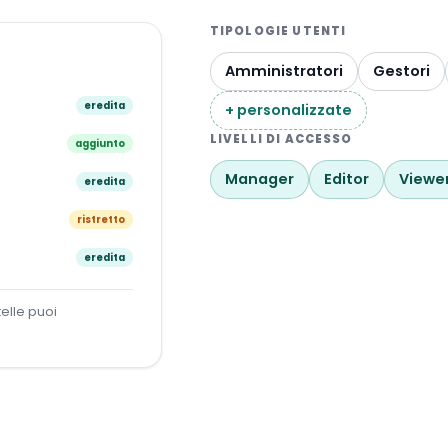
TIPOLOGIE UTENTI
Amministratori
Gestori
eredita
+ personalizzate
LIVELLI DI ACCESSO
aggiunto
Manager
Editor
Viewe
eredita
ristretto
eredita
elle puoi