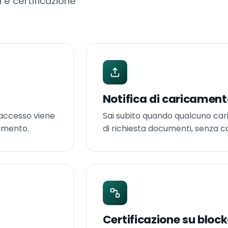
i e certificazione
Notifica di caricamen
l’accesso viene
Sai subito quando qualcuno caric
cumento.
di richiesta documenti, senza c
Certificazione su bloc