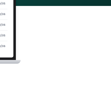
9/05
1/06
1/06
2/05
9/06