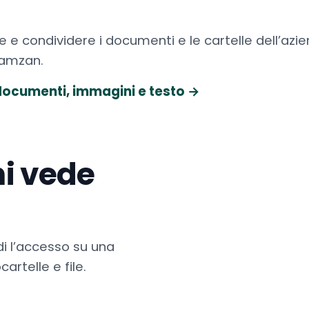
e e condividere i documenti e le cartelle dell’azie
Kamzan.
 documenti, immagini e testo
→
hi vede
di l’accesso su una
artelle e file.