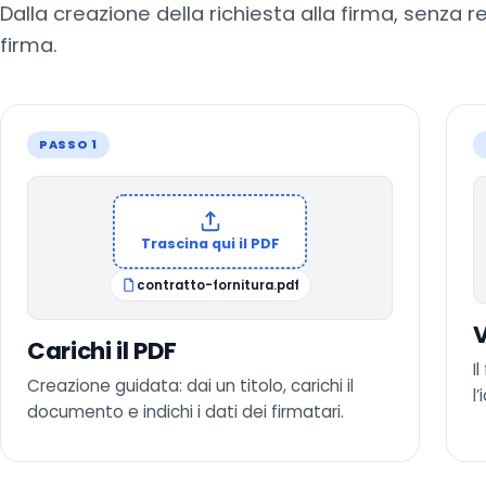
Dalla creazione della richiesta alla firma, senza r
firma.
PASSO 1
Trascina qui il PDF
contratto-fornitura.pdf
V
Carichi il PDF
I
Creazione guidata: dai un titolo, carichi il
l
documento e indichi i dati dei firmatari.