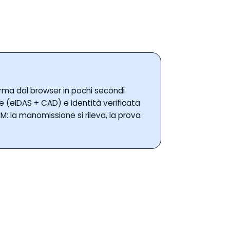
 firma dal browser in pochi secondi
e (eIDAS + CAD) e identità verificata
: la manomissione si rileva, la prova