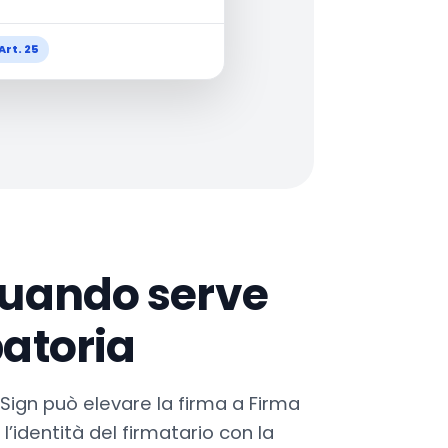
Art. 25
quando serve
batoria
kSign può elevare la firma a Firma
l’identità del firmatario con la