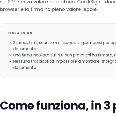
sul PDF, senza valore probatorio. Con kSign il do
browser e la firma ha pieno valore legale.
SENZA KSIGN
Stampi, firmi, scansioni e rispedisci: giorni persi per og
documento
Una firma incollata sul PDF non prova chi ha firmato,
Nessuna tracciabilità: impossibile dimostrare l’integri
documento
Come funziona, in 3 