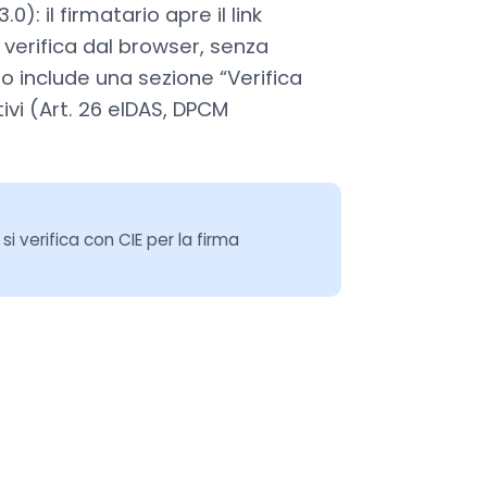
0): il firmatario apre il link
 verifica dal browser, senza
ato include una sezione “Verifica
tivi (Art. 26 eIDAS, DPCM
i verifica con CIE per la firma