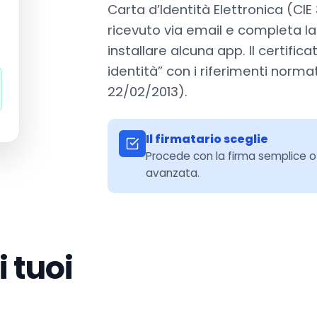
Carta d’Identità Elettronica (CIE 3.
ricevuto via email e completa la
installare alcuna app. Il certific
identità” con i riferimenti norma
22/02/2013).
Il firmatario sceglie
Procede con la firma semplice o s
avanzata.
i tuoi