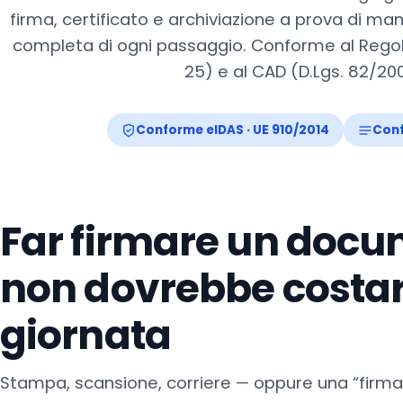
firma, certificato e archiviazione a prova di ma
completa di ogni passaggio. Conforme al Regol
25) e al CAD (D.Lgs. 82/2005
Conforme eIDAS · UE 910/2014
Conf
Far firmare un doc
non dovrebbe costa
giornata
Stampa, scansione, corriere — oppure una “firma 