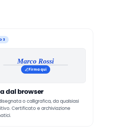
O 3
Marco Rossi
Firma qui
a dal browser
disegnata o calligrafica, da qualsiasi
itivo. Certificato e archiviazione
tici.