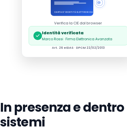
CARTA D’IDENTITÀ ELETTRONICA
Verifica la CIE dal browser
Identità verificata
Marco Rossi · Firma Elettronica Avanzata
Art. 26 eIDAS · DPCM 22/02/2013
In presenza e dentro 
sistemi