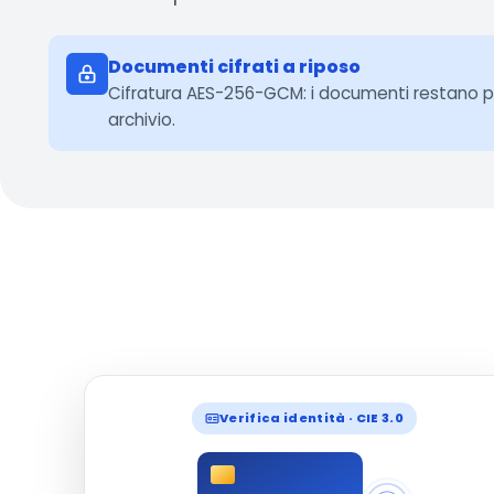
Documenti cifrati a riposo
Cifratura AES-256-GCM: i documenti restano pr
archivio.
Verifica identità · CIE 3.0