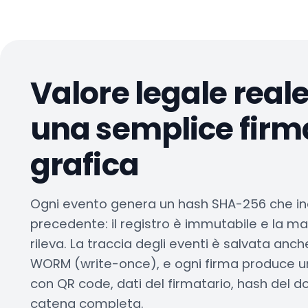
Valore legale real
una semplice firm
grafica
Ogni evento genera un hash SHA-256 che in
precedente: il registro è immutabile e la m
rileva. La traccia degli eventi è salvata anc
WORM (write-once), e ogni firma produce un
con QR code, dati del firmatario, hash del
catena completa.