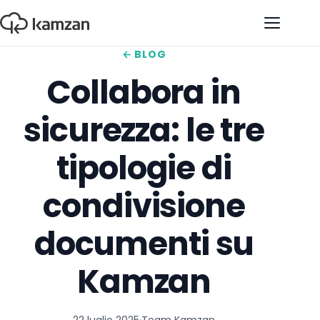
Apri il 
← BLOG
Collabora in
sicurezza: le tre
tipologie di
condivisione
documenti su
Kamzan