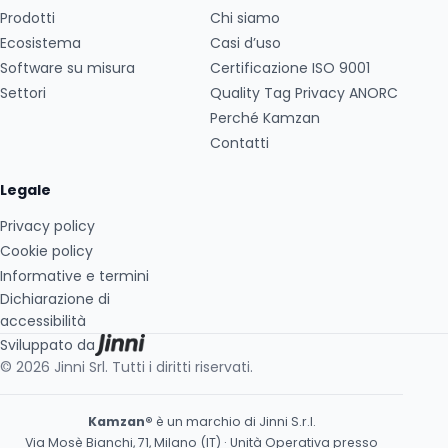
Prodotti
Chi siamo
Ecosistema
Casi d’uso
Software su misura
Certificazione ISO 9001
Settori
Quality Tag Privacy ANORC
Perché Kamzan
Contatti
Legale
Privacy policy
Cookie policy
Informative e termini
Dichiarazione di
accessibilità
Sviluppato da
© 2026 Jinni Srl. Tutti i diritti riservati.
Kamzan®
è un marchio di Jinni S.r.l.
Via Mosè Bianchi, 71, Milano (IT) · Unità Operativa presso