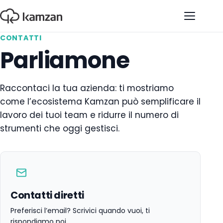
Apri il 
CONTATTI
Parliamone
Raccontaci la tua azienda: ti mostriamo
come l’ecosistema Kamzan può semplificare il
lavoro dei tuoi team e ridurre il numero di
strumenti che oggi gestisci.
Contatti diretti
Preferisci l’email? Scrivici quando vuoi, ti
rispondiamo noi.