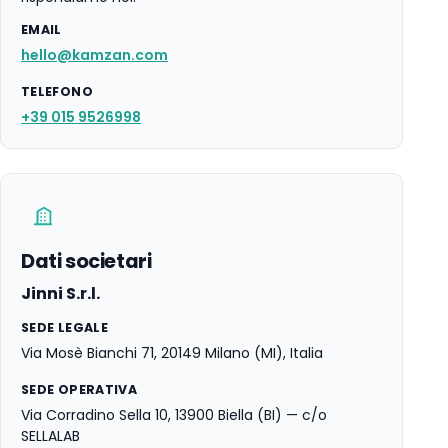
EMAIL
hello@kamzan.com
TELEFONO
+39 015 9526998
Dati societari
Jinni S.r.l.
SEDE LEGALE
Via Mosè Bianchi 71, 20149 Milano (MI), Italia
SEDE OPERATIVA
Via Corradino Sella 10, 13900 Biella (BI) — c/o
SELLALAB