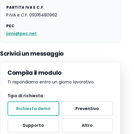
PARTITA IVA E C.F.
P.IVA e C.F. 09316480962
PEC
jinni@pec.net
Scrivici un messaggio
Compila il modulo
Ti rispondiamo entro un giorno lavorativo.
Tipo di richiesta
Richiesta demo
Preventivo
Supporto
Altro